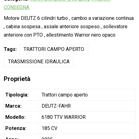
CONSEGNA
Motore DEUTZ 6 cilindri turbo , cambio a variazione continua
, cabina sospesa , assale anteriore sospeso , sollevatore
anteriore con PTO , allestimento Warrior nero opaco
Tags:
TRATTORI CAMPO APERTO
TRASMISSIONE IDRAULICA
Proprietà
Tipologia:
Trattori campo aperto
Marca:
DEUTZ-FAHR
Modello:
6180 TTV WARRIOR
Potenza:
185 CV