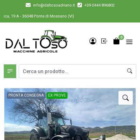
info@daltosoadriano.it
+39 0444 896802
ica, 19 A - 36048 Ponte di Mossano (VI)
0
PRONTA CONSEGNA
EX PROVE