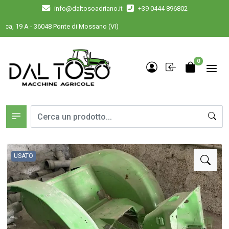
info@daltosoadriano.it
+39 0444 896802
, 19 A - 36048 Ponte di Mossano (VI)
0
USATO