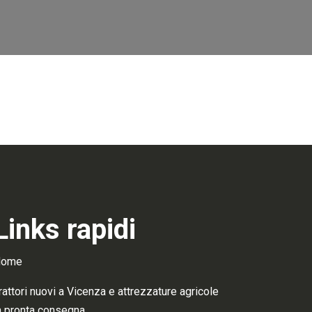
Links rapidi
Home
rattori nuovi a Vicenza e attrezzature agricole
n pronta consegna