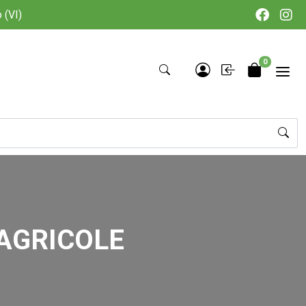
 (VI)
0
AGRICOLE