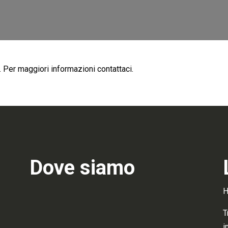
. Per maggiori informazioni contattaci.
Dove siamo
T
i