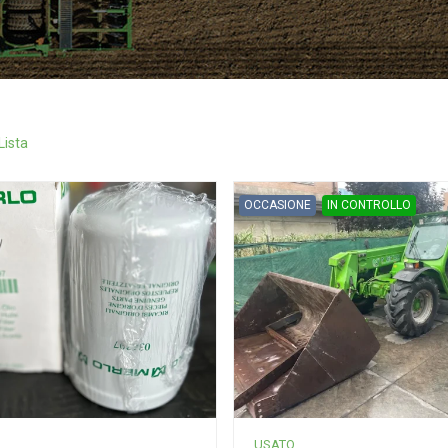
Lista
OCCASIONE
IN CONTROLLO
USATO