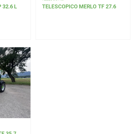
32.6 L
TELESCOPICO MERLO TF 27.6
F 35.7