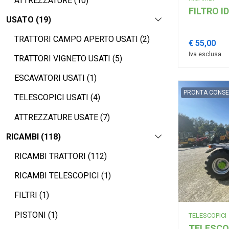
ATTREZZATURE (10)
FILTRO 
USATO (19)
TRATTORI CAMPO APERTO USATI (2)
€ 55,00
Iva esclusa
TRATTORI VIGNETO USATI (5)
ESCAVATORI USATI (1)
PRONTA CONS
TELESCOPICI USATI (4)
ATTREZZATURE USATE (7)
RICAMBI (118)
RICAMBI TRATTORI (112)
RICAMBI TELESCOPICI (1)
FILTRI (1)
PISTONI (1)
TELESCOPICI
TELESCOP