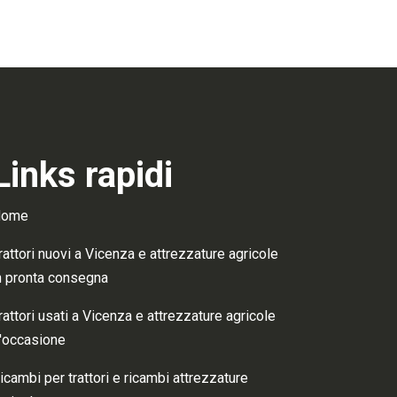
Links rapidi
Home
rattori nuovi a Vicenza e attrezzature agricole
n pronta consegna
rattori usati a Vicenza e attrezzature agricole
'occasione
icambi per trattori e ricambi attrezzature