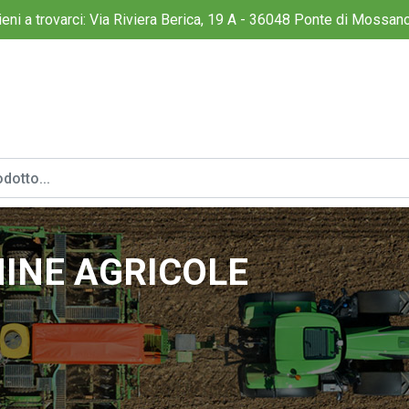
ieni a trovarci: Via Riviera Berica, 19 A - 36048 Ponte di Mossano
INE AGRICOLE