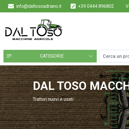
info@daltosoadriano.it
+39 0444 896802
V
CATEGORIE
DAL TOSO MACCH
Trattori nuovi e usati