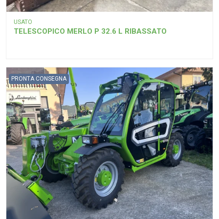
USATO
TELESCOPICO MERLO P 32.6 L RIBASSATO
PRONTA CONSEGNA