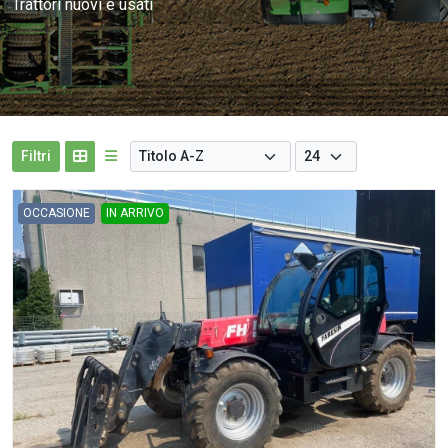
Trattori nuovi e usati
Filtri
OCCASIONE
IN ARRIVO