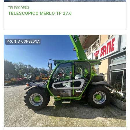
TELESCOPICI
TELESCOPICO MERLO TF 27.6
PRONTA CONSEGNA