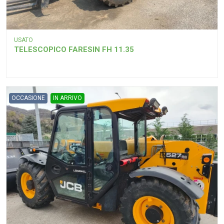
USATO
TELESCOPICO FARESIN FH 11.35
OCCASIONE
IN ARRIVO