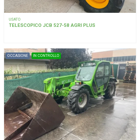
USATO
TELESCOPICO JCB 527-58 AGRI PLUS
OCCASIONE
IN CONTROLLO