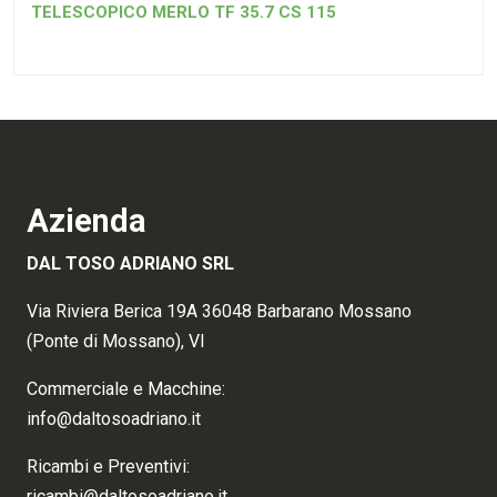
TELESCOPICO MERLO TF 35.7 CS 115
Azienda
DAL TOSO ADRIANO SRL
Via Riviera Berica 19A 36048 Barbarano Mossano
(Ponte di Mossano), VI
Commerciale e Macchine:
info@daltosoadriano.it
Ricambi e Preventivi:
ricambi@daltosoadriano.it