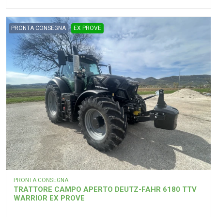
PRONTA CONSEGNA
EX PROVE
PRONTA CONSEGNA
TRATTORE CAMPO APERTO DEUTZ-FAHR 6180 TTV
WARRIOR EX PROVE