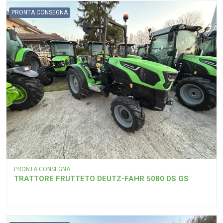
PRONTA CONSEGNA
PRONTA CONSEGNA
TRATTORE FRUTTETO DEUTZ-FAHR 5080 DS GS