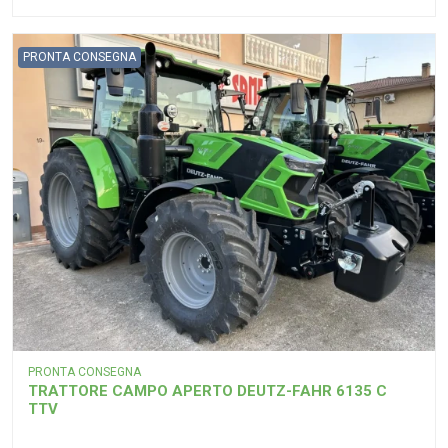
PRONTA CONSEGNA
PRONTA CONSEGNA
TRATTORE CAMPO APERTO DEUTZ-FAHR 6135 C
TTV