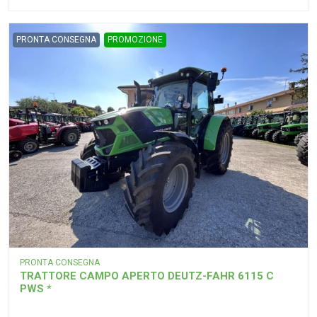
PRONTA CONSEGNA
PROMOZIONE
PRONTA CONSEGNA
TRATTORE CAMPO APERTO DEUTZ-FAHR 6115 C
PWS *