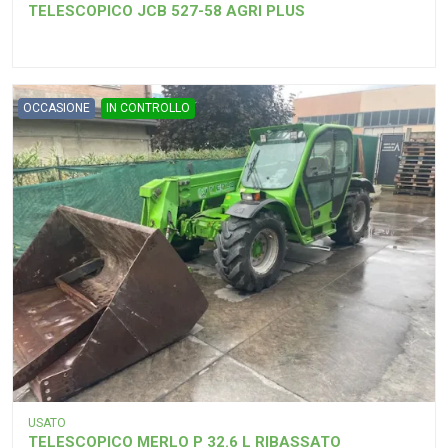
TELESCOPICO JCB 527-58 AGRI PLUS
OCCASIONE
IN CONTROLLO
USATO
TELESCOPICO MERLO P 32.6 L RIBASSATO