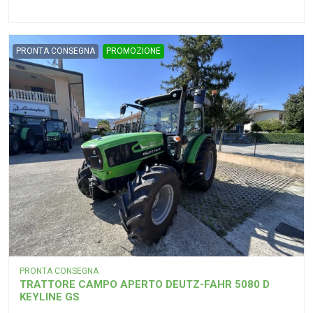
PRONTA CONSEGNA
PROMOZIONE
PRONTA CONSEGNA
TRATTORE CAMPO APERTO DEUTZ-FAHR 5080 D
KEYLINE GS