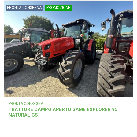
PRONTA CONSEGNA
PROMOZIONE
PRONTA CONSEGNA
TRATTORE CAMPO APERTO SAME EXPLORER 95
NATURAL GS