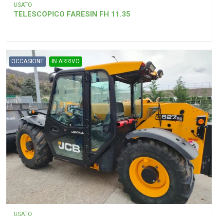
USATO
TELESCOPICO FARESIN FH 11.35
OCCASIONE
IN ARRIVO
USATO