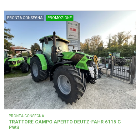
PRONTA CONSEGNA
PROMOZIONE
PRONTA CONSEGNA
TRATTORE CAMPO APERTO DEUTZ-FAHR 6115 C
PWS