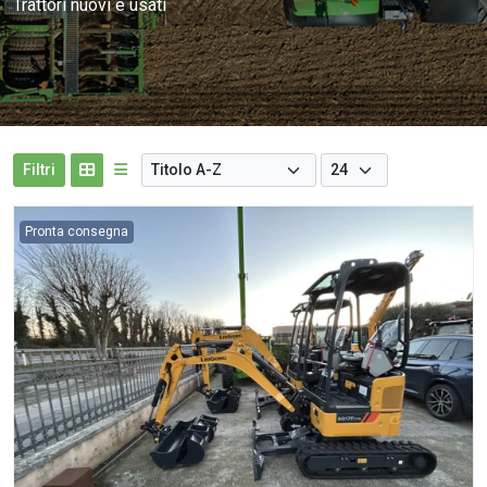
Trattori nuovi e usati
Filtri
Pronta consegna