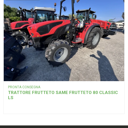
PRONTA CONSEGNA
TRATTORE FRUTTETO SAME FRUTTETO 80 CLASSIC
LS