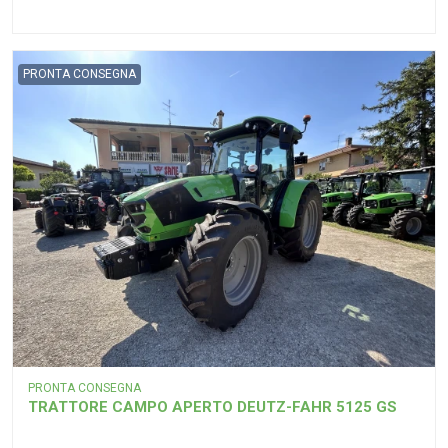
PRONTA CONSEGNA
PRONTA CONSEGNA
TRATTORE CAMPO APERTO DEUTZ-FAHR 5125 GS