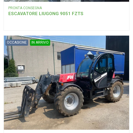
PRONTA CONSEGNA
ESCAVATORE LIUGONG 9051 FZTS
OCCASIONE
IN ARRIVO