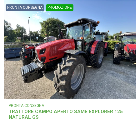
PRONTA CONSEGNA
PROMOZIONE
PRONTA CONSEGNA
TRATTORE CAMPO APERTO SAME EXPLORER 125
NATURAL GS